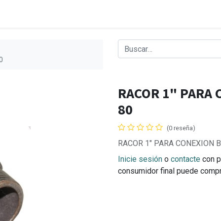
0
RACOR 1" PARA 
80
(0 reseña)
RACOR 1" PARA CONEXION 
Inicie sesión
o
contacte
con p
consumidor final puede comp