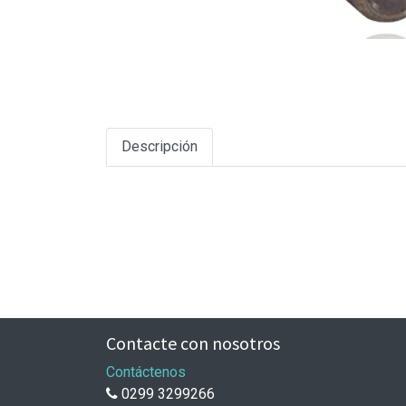
Descripción
Contacte con nosotros
Contáctenos
0299 3299266