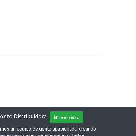
onto Distribuidora
Mira el video
mos un equipo de gente apasionada, creando