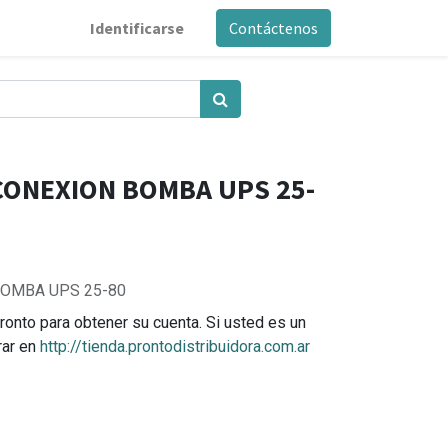
Identificarse
Contáctenos
CONEXION BOMBA UPS 25-
BOMBA UPS 25-80
ronto para obtener su cuenta. Si usted es un
rar en
http://tienda.prontodistribuidora.com.ar