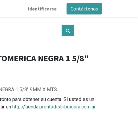
Identificarse
Contáctenos
TOMERICA NEGRA 1 5/8"
EGRA 1 5/8" 9MM X MTS.
ronto para obtener su cuenta. Si usted es un
rar en
http://tienda.prontodistribuidora.com.ar