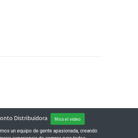
onto Distribuidora
Mira el video
mos un equipo de gente apasionada, creando