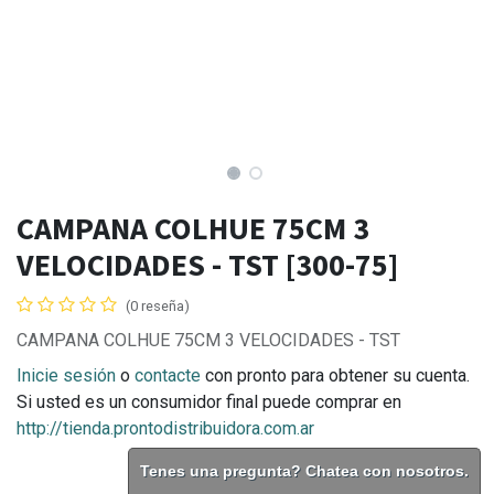
CAMPANA COLHUE 75CM 3
VELOCIDADES - TST [300-75]
(0 reseña)
CAMPANA COLHUE 75CM 3 VELOCIDADES - TST
Inicie sesión
o
contacte
con pronto para obtener su cuenta.
Si usted es un consumidor final puede comprar en
http://tienda.prontodistribuidora.com.ar
Tenes una pregunta? Chatea con nosotros.