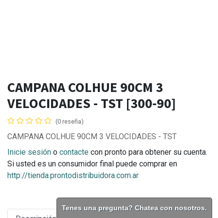
CAMPANA COLHUE 90CM 3
VELOCIDADES - TST [300-90]
(0 reseña)
CAMPANA COLHUE 90CM 3 VELOCIDADES - TST
Inicie sesión
o
contacte
con pronto para obtener su cuenta.
Si usted es un consumidor final puede comprar en
http://tienda.prontodistribuidora.com.ar
Tenes una pregunta? Chatea con nosotros.