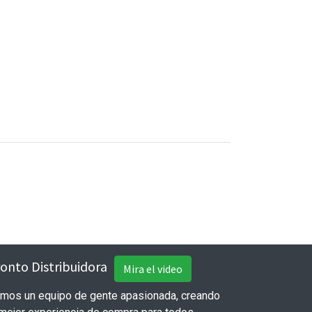
onto Distribuidora
Mira el video
mos un equipo de gente apasionada, creando