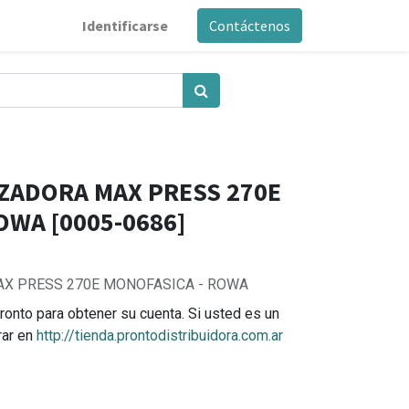
Identificarse
Contáctenos
ZADORA MAX PRESS 270E
OWA [0005-0686]
X PRESS 270E MONOFASICA - ROWA
ronto para obtener su cuenta. Si usted es un
rar en
http://tienda.prontodistribuidora.com.ar