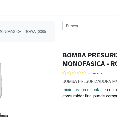
ONOFASICA - ROWA [0005-
BOMBA PRESURI
MONOFASICA - R
(0 reseña)
BOMBA PRESURIZADORA MA
Inicie sesión
o
contacte
con p
consumidor final puede comp