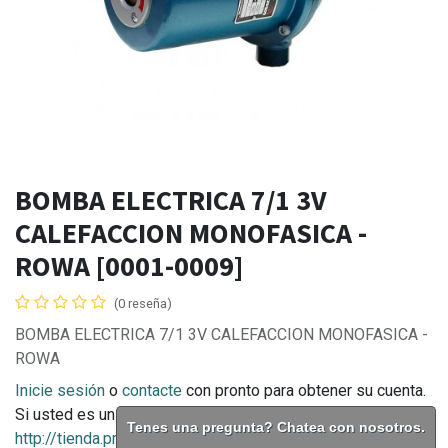
BOMBA ELECTRICA 7/1 3V
CALEFACCION MONOFASICA -
ROWA [0001-0009]
(0 reseña)
BOMBA ELECTRICA 7/1 3V CALEFACCION MONOFASICA -
ROWA
Inicie sesión
o
contacte
con pronto para obtener su cuenta.
Si usted es un consumidor final puede comprar en
Tenes una pregunta? Chatea con nosotros.
http://tienda.prontodistribuidora.com.ar