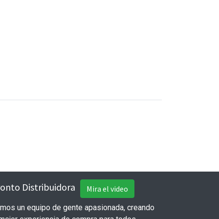
onto Distribuidora
Mira el video
mos un equipo de gente apasionada, creando