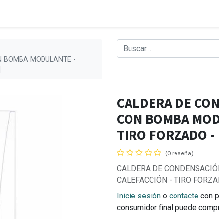
ON BOMBA MODULANTE -
]
CALDERA DE CON
CON BOMBA MODU
TIRO FORZADO - 
(0 reseña)
CALDERA DE CONDENSACIÓN
CALEFACCIÓN - TIRO FORZA
Inicie sesión
o
contacte
con p
consumidor final puede comp