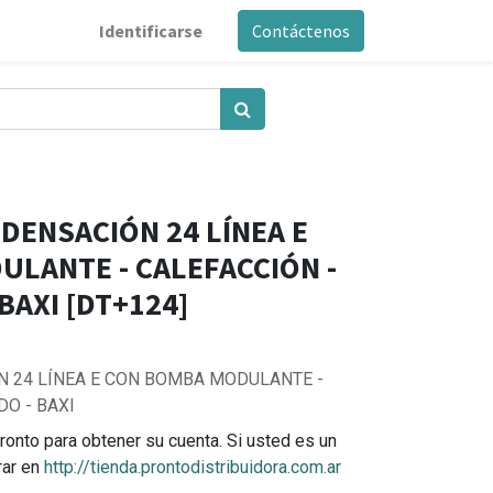
Identificarse
Contáctenos
DENSACIÓN 24 LÍNEA E
LANTE - CALEFACCIÓN -
BAXI [DT+124]
 24 LÍNEA E CON BOMBA MODULANTE -
DO - BAXI
ronto para obtener su cuenta. Si usted es un
rar en
http://tienda.prontodistribuidora.com.ar