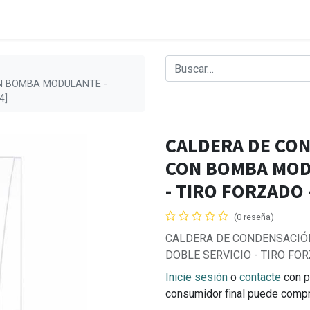
ON BOMBA MODULANTE -
4]
CALDERA DE CON
CON BOMBA MODU
- TIRO FORZADO 
(0 reseña)
CALDERA DE CONDENSACIÓN
DOBLE SERVICIO - TIRO FOR
Inicie sesión
o
contacte
con p
consumidor final puede comp