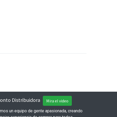
onto Distribuidora
Mira el video
mos un equipo de gente apasionada, creando