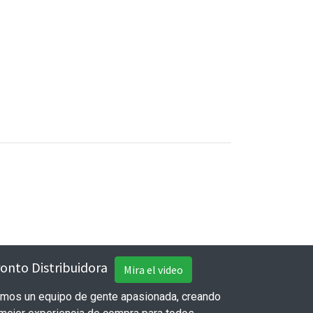
onto Distribuidora
Mira el video
mos un equipo de gente apasionada, creando