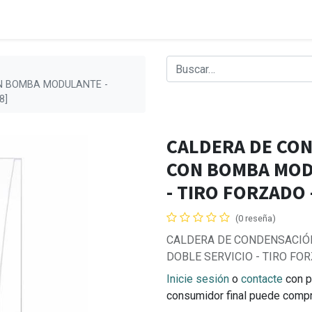
ON BOMBA MODULANTE -
8]
CALDERA DE CON
CON BOMBA MODU
- TIRO FORZADO 
(0 reseña)
CALDERA DE CONDENSACIÓN
DOBLE SERVICIO - TIRO FOR
Inicie sesión
o
contacte
con p
consumidor final puede comp