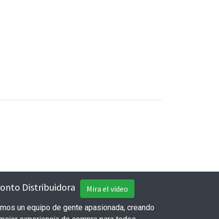
onto Distribuidora
Mira el video
mos un equipo de gente apasionada, creando