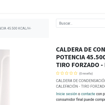
CIA 45.500 KCAL/H-
CALDERA DE CON
POTENCIA 45.500
TIRO FORZADO - 
(0 reseña)
CALDERA DE CONDENSACIÓN
CALEFACIÓN - TIRO FORZADO
Inicie sesión
o
contacte
con p
consumidor final puede comp