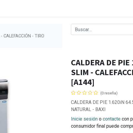
 - CALEFACCIÓN - TIRO
CALDERA DE PIE 
SLIM - CALEFACC
[A144]
(0 reseña)
CALDERA DE PIE 1.620iN 64
NATURAL - BAXI
Inicie sesión
o
contacte
con p
consumidor final puede comp