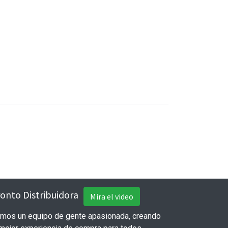
onto Distribuidora
Mira el video
mos un equipo de gente apasionada, creando