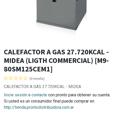
CALEFACTOR A GAS 27.720KCAL -
MIDEA (LIGTH COMMERCIAL) [M9-
80SM125CEM1]
(0 reseña)
CALEFACTOR A GAS 27.720KCAL - MIDEA
Inicie sesión
o
contacte
con pronto para obtener su cuenta.
Si usted es un consumidor final puede comprar en
http://tienda.prontodistribuidora.com.ar