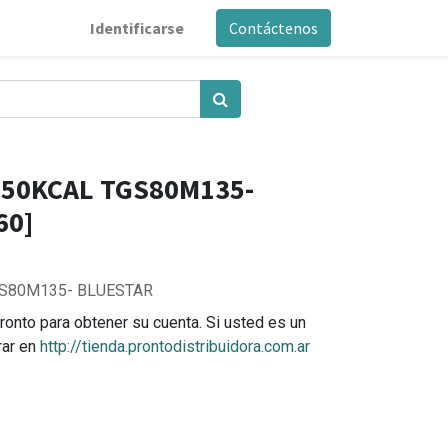
Identificarse
Contáctenos
050KCAL TGS80M135-
60]
S80M135- BLUESTAR
ronto para obtener su cuenta. Si usted es un
rar en
http://tienda.prontodistribuidora.com.ar