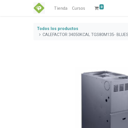
0
Tienda
Cursos
Todos los productos
CALEFACTOR 34050KCAL TGS80M135- BLUES