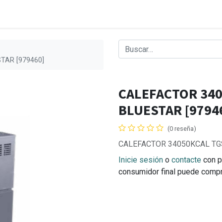
TAR [979460]
CALEFACTOR 34
BLUESTAR [9794
(0 reseña)
CALEFACTOR 34050KCAL TG
Inicie sesión
o
contacte
con p
consumidor final puede comp