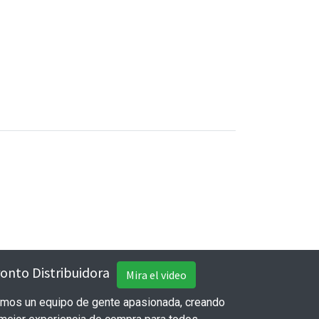
onto Distribuidora
Mira el video
mos un equipo de gente apasionada, creando