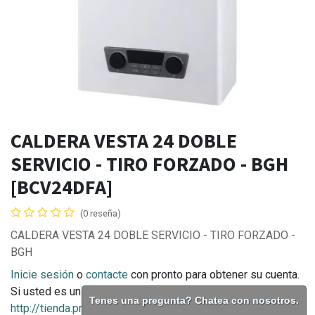
CALDERA VESTA 24 DOBLE
SERVICIO - TIRO FORZADO - BGH
[BCV24DFA]
(0 reseña)
CALDERA VESTA 24 DOBLE SERVICIO - TIRO FORZADO -
BGH
Inicie sesión
o
contacte
con pronto para obtener su cuenta.
Si usted es un consumidor final puede comprar en
Tenes una pregunta? Chatea con nosotros.
http://tienda.prontodistribuidora.com.ar