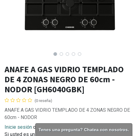
ANAFE A GAS VIDRIO TEMPLADO
DE 4 ZONAS NEGRO DE 60cm -
NODOR [GH6040GBK]
(0 reseña)
ANAFE A GAS VIDRIO TEMPLADO DE 4 ZONAS NEGRO DE
60cm - NODOR
Inicie sesión
o
contacte
con pronto para obtener su cuenta.
Tenes una pregunta? Chatea con nosotros.
Si usted es un consumidor final puede comprar en