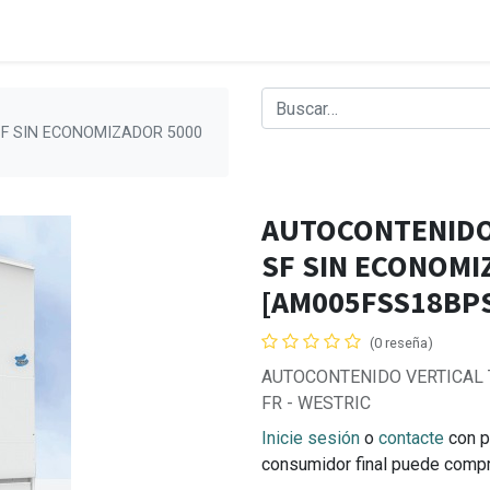
F SIN ECONOMIZADOR 5000
AUTOCONTENIDO
SF SIN ECONOMI
[AM005FSS18BP
(0 reseña)
AUTOCONTENIDO VERTICAL 
FR - WESTRIC
Inicie sesión
o
contacte
con p
consumidor final puede comp