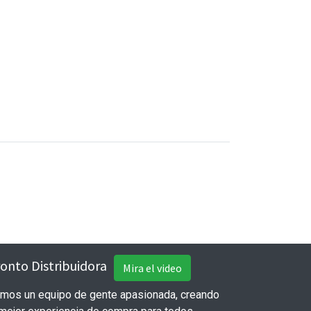
onto Distribuidora
Mira el video
mos un equipo de gente apasionada, creando