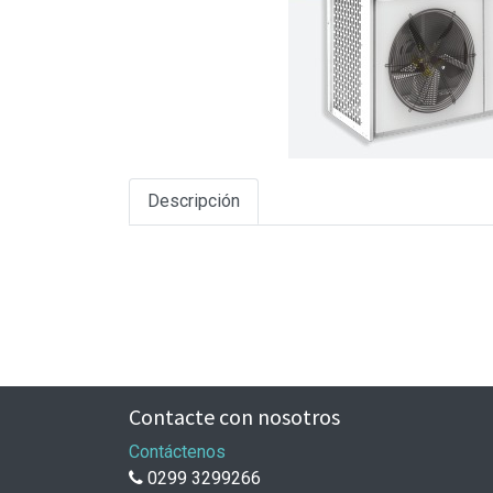
Descripción
Contacte con nosotros
Contáctenos
0299 3299266