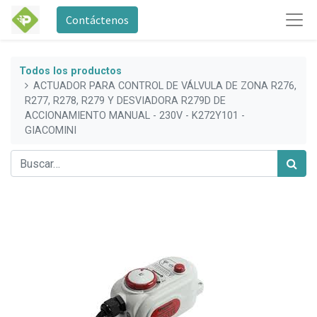
Contáctenos
Todos los productos
ACTUADOR PARA CONTROL DE VÁLVULA DE ZONA R276,
R277, R278, R279 Y DESVIADORA R279D DE
ACCIONAMIENTO MANUAL - 230V - K272Y101 -
GIACOMINI