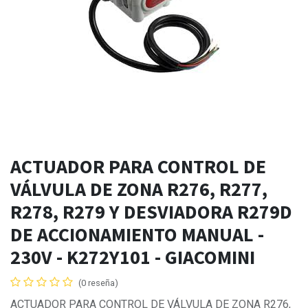
ACTUADOR PARA CONTROL DE
VÁLVULA DE ZONA R276, R277,
R278, R279 Y DESVIADORA R279D
DE ACCIONAMIENTO MANUAL -
230V - K272Y101 - GIACOMINI
(0 reseña)
ACTUADOR PARA CONTROL DE VÁLVULA DE ZONA R276,