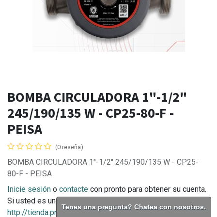
BOMBA CIRCULADORA 1"-1/2"
245/190/135 W - CP25-80-F -
PEISA
(0 reseña)
BOMBA CIRCULADORA 1"-1/2" 245/190/135 W - CP25-
80-F - PEISA
Inicie sesión
o
contacte
con pronto para obtener su cuenta.
Si usted es un consumidor final puede comprar en
Tenes una pregunta? Chatea con nosotros.
http://tienda.prontodistribuidora.com.ar