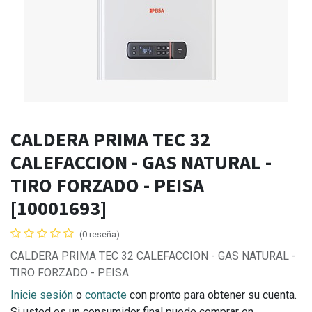
CALDERA PRIMA TEC 32
CALEFACCION - GAS NATURAL -
TIRO FORZADO - PEISA
[10001693]
(0 reseña)
CALDERA PRIMA TEC 32 CALEFACCION - GAS NATURAL -
TIRO FORZADO - PEISA
Inicie sesión
o
contacte
con pronto para obtener su cuenta.
Si usted es un consumidor final puede comprar en