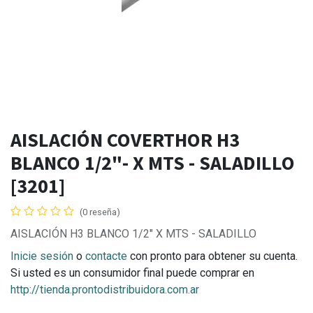
AISLACIÓN COVERTHOR H3
BLANCO 1/2"- X MTS - SALADILLO
[3201]
(0 reseña)
AISLACIÓN H3 BLANCO 1/2" X MTS - SALADILLO
Inicie sesión
o
contacte
con pronto para obtener su cuenta.
Si usted es un consumidor final puede comprar en
http://tienda.prontodistribuidora.com.ar