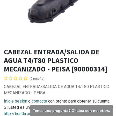
CABEZAL ENTRADA/SALIDA DE
AGUA T4/T80 PLASTICO
MECANIZADO - PEISA [90000314]
(0 reseña)
CABEZAL ENTRADA/SALIDA DE AGUA T4/T80 PLASTICO
MECANIZADO - PEISA
Inicie sesión
o
contacte
con pronto para obtener su cuenta.
Si usted es un consumidor final puede comprar en
Tenes una pregunta? Chatea con nosotros.
http://tienda.prontodistribuidora.com.ar