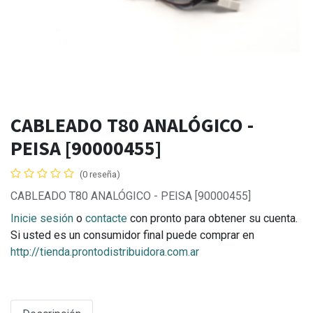
CABLEADO T80 ANALÓGICO -
PEISA [90000455]
(0 reseña)
CABLEADO T80 ANALÓGICO - PEISA [90000455]
Inicie sesión
o
contacte
con pronto para obtener su cuenta.
Si usted es un consumidor final puede comprar en
http://tienda.prontodistribuidora.com.ar