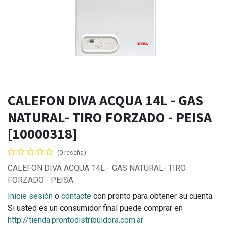
CALEFON DIVA ACQUA 14L - GAS
NATURAL- TIRO FORZADO - PEISA
[10000318]
(0 reseña)
CALEFON DIVA ACQUA 14L - GAS NATURAL- TIRO
FORZADO - PEISA
Inicie sesión
o
contacte
con pronto para obtener su cuenta.
Si usted es un consumidor final puede comprar en
http://tienda.prontodistribuidora.com.ar