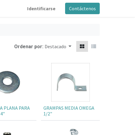
Identificarse
Contáctenos
Destacado
Ordenar por:
A PLANA PARA
GRAMPAS MEDIA OMEGA
4"
1/2"