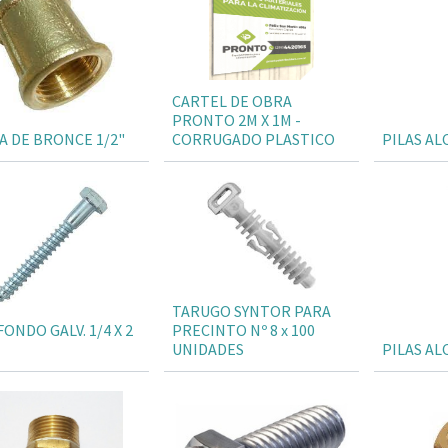
CARTEL DE OBRA
PRONTO 2M X 1M -
A DE BRONCE 1/2"
CORRUGADO PLASTICO
PILAS AL
TARUGO SYNTOR PARA
ONDO GALV. 1/4 X 2
PRECINTO Nº 8 x 100
UNIDADES
PILAS AL