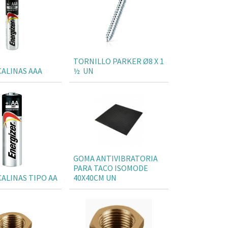
TORNILLO PARKER Ø8 X 1
CALINAS AAA
½ UN
GOMA ANTIVIBRATORIA
PARA TACO ISOMODE
CALINAS TIPO AA
40X40CM UN