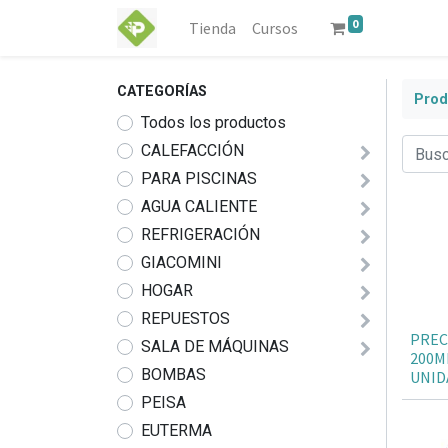
0
Tienda
Cursos
CATEGORÍAS
Prod
Todos los productos
CALEFACCIÓN
PARA PISCINAS
AGUA CALIENTE
REFRIGERACIÓN
GIACOMINI
HOGAR
REPUESTOS
PREC
SALA DE MÁQUINAS
200MM
BOMBAS
UNID
PEISA
EUTERMA